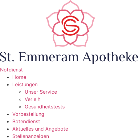
Zum
Inhalt
wechseln
Notdienst
Home
Leistungen
Unser Service
Verleih
Gesundheitstests
Vorbestellung
Botendienst
Aktuelles und Angebote
Stellenanzeigen