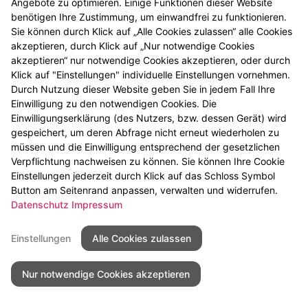
Angebote zu optimieren. Einige Funktionen dieser Website
benötigen Ihre Zustimmung, um einwandfrei zu funktionieren.
Sie können durch Klick auf „Alle Cookies zulassen“ alle Cookies
akzeptieren, durch Klick auf „Nur notwendige Cookies
akzeptieren“ nur notwendige Cookies akzeptieren, oder durch
Klick auf "Einstellungen" individuelle Einstellungen vornehmen.
Durch Nutzung dieser Website geben Sie in jedem Fall Ihre
Einwilligung zu den notwendigen Cookies. Die
Einwilligungserklärung (des Nutzers, bzw. dessen Gerät) wird
gespeichert, um deren Abfrage nicht erneut wiederholen zu
müssen und die Einwilligung entsprechend der gesetzlichen
Räter Apotheke
Verpflichtung nachweisen zu können. Sie können Ihre Cookie
Einstellungen jederzeit durch Klick auf das Schloss Symbol
Button am Seitenrand anpassen, verwalten und widerrufen.
Copyright © 2026 – St. Emmeram Apotheke
Datenschutz
Impressum
Kontakt
Impressum
Einstellungen
Alle Cookies zulassen
Datenschutz
Kontakt
Nur notwendige Cookies akzeptieren
Impressum
Datenschutz